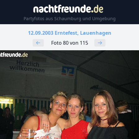
Partyfotos aus Schaumburg und Umgebung
12.09.2003 Erntefest, Lauenhagen
Foto 80 von 115