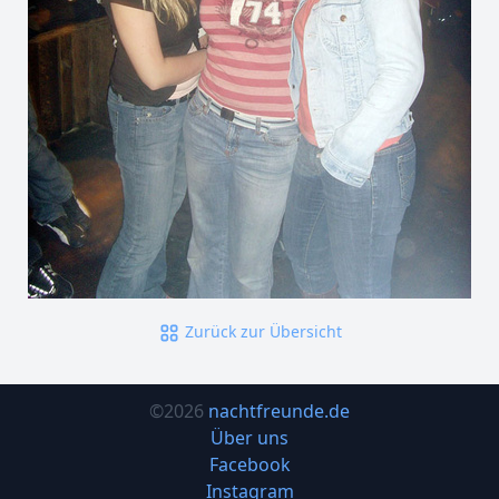
Zurück zur Übersicht
©2026
nachtfreunde.de
Über uns
Facebook
Instagram