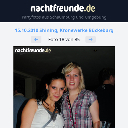
Partyfotos aus Schaumburg und Umgebung
15.10.2010 Shining, Kronewerke Bückeburg
Foto 18 von 85