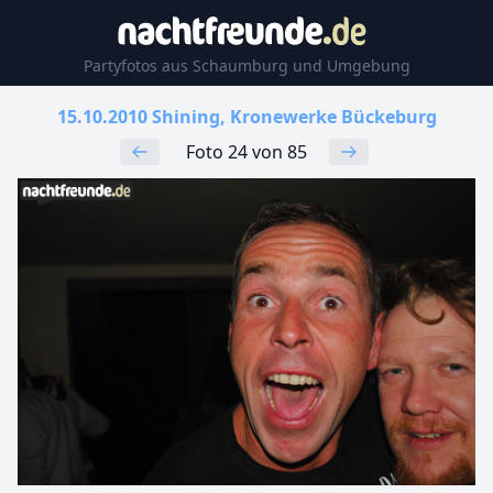
Partyfotos aus Schaumburg und Umgebung
15.10.2010 Shining, Kronewerke Bückeburg
Foto 24 von 85