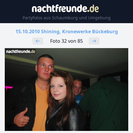
Partyfotos aus Schaumburg und Umgebung
15.10.2010 Shining, Kronewerke Bückeburg
Foto 32 von 85