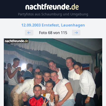
Partyfotos aus Schaumburg und Umgebung
12.09.2003 Erntefest, Lauenhagen
Foto 68 von 115