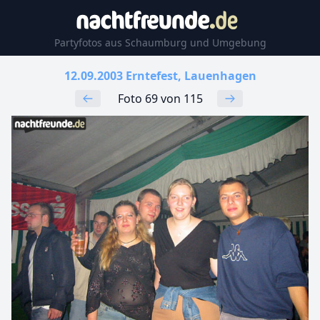
Partyfotos aus Schaumburg und Umgebung
12.09.2003 Erntefest, Lauenhagen
Foto 69 von 115